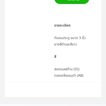
รายละเอียด
กันชนประตู ขนาด 3 นิ้ว
ยางสีดำและสีขาว
สี
สแตนเลสด้าน (SS)
ทองเหลืองรมดำ (AB)