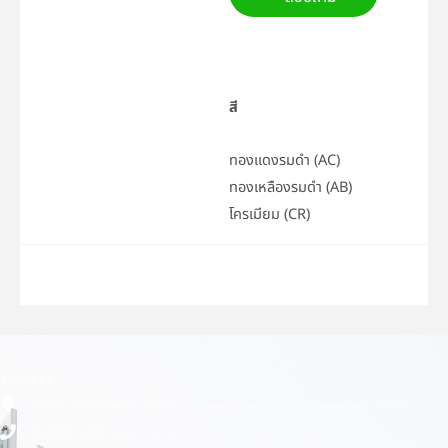
สี
ทองแดงรมดำ (AC)
ทองเหลืองรมดำ (AB)
โครเมียม (CR)
ADDRESS
เลขที่ 1 ซอยลาดพร้าว 24 แขวงจอมพล เขตจตุจักร กรุงเทพมหานคร 10900
0-2938-1938, 0-2511-3366