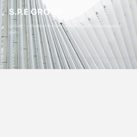
S.P.E GROUP
มุ่งมั่นพัฒนา รักษาคุณภาพ มาตรฐานการผลิต เพื่อสร้างความพึงพอใจแก่
ลูกค้า