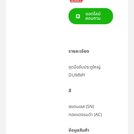
แอดไลน์
สอบถาม
รายละเอียด
ชุดมือจับประตูใหญ่
DUMMY
สี
สแตนเลส (SN)
ทองแดงรมดำ (AC)
ข้อมูลสินค้า