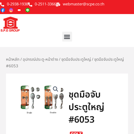
Skip
0-2938-1938
0-2511-3366
webmaster@scpe.co.th
to
content
Menu
หน้าหลัก
/
อุปกรณ์ประตู-หน้าต่าง
/
ชุดมือจับประตูใหญ่
/ ชุดมือจับประตูใหญ่
#6053
ชุดมือจับ
ประตูใหญ่
#6053