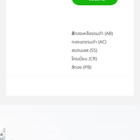
สี
ทองเหลืองรมดำ (AB)
ทองแดงรมดำ (AC)
สแตนเลส (SS)
โครเมี่ยม (CR)
สีทอง (PB)
ADDRESS
เลขที่ 1 ซอยลาดพร้าว 24 แขวงจอมพล เขตจตุจักร กรุงเทพมหานคร 10900
0-2938-1938, 0-2511-3366