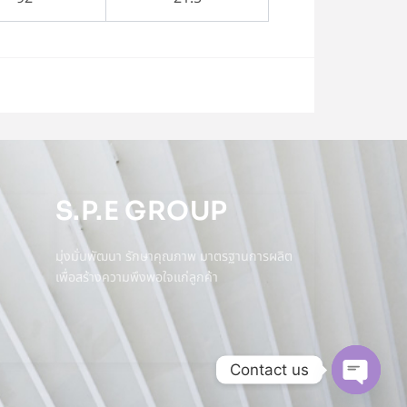
S.P.E GROUP
มุ่งมั่นพัฒนา รักษาคุณภาพ มาตรฐานการผลิต
เพื่อสร้างความพึงพอใจแก่ลูกค้า
Contact us
Open