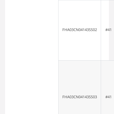
FHA03CN04143SS02
#41
FHA03CN04143SS03
#41