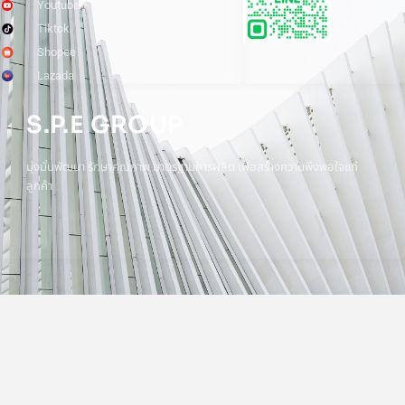
Youtube
Tiktok
Shopee
Lazada
S.P.E GROUP
มุ่งมั่นพัฒนา รักษาคุณภาพ มาตรฐานการผลิต เพื่อสร้างความพึงพอใจแก่
ลูกค้า