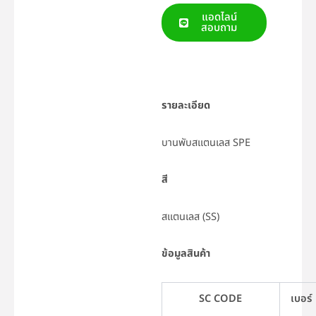
แอดไลน์
สอบถาม
รายละเอียด
บานพับสแตนเลส SPE
สี
สแตนเลส (SS)
ข้อมูลสินค้า
SC CODE
เบอร์