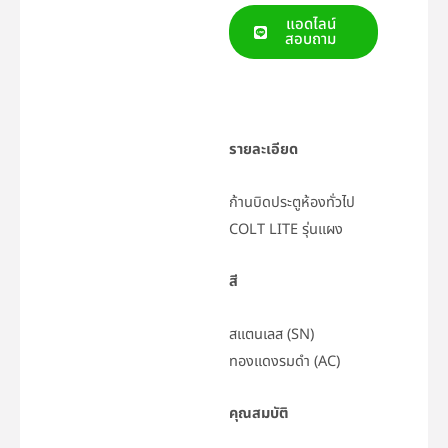
แอดไลน์
สอบถาม
รายละเอียด
ก้านบิดประตูห้องทั่วไป
COLT LITE รุ่นแผง
สี
สแตนเลส (SN)
ทองแดงรมดำ (AC)
คุณสมบัติ