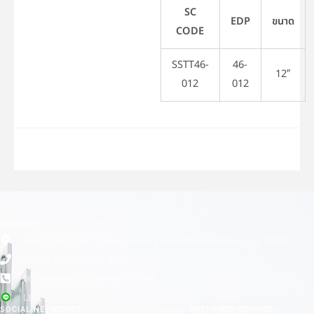
SC
EDP
ขนาด
CODE
SSTT46-
46-
12″
012
012
ADDRESS
เลขที่ 1 ซอยลาดพร้าว 24 แขวงจอมพล เขตจตุจักร กรุงเทพมหานคร 10900
0-2938-1938, 0-2511-3366
065-8899840 (Customer Service)
LINE
SOCIAL NETWORKS
CUSTOMER SERVICE