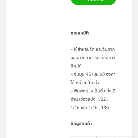
คุณสมบัติ
– ใช้สำหรับวัด และจับฉาก
แขนฉากสามารถเลื่อนขวา-
ซ้ายได้
– จับมุม 45 และ 90 องศา
ได้ หน่วยเป็น นิ้ว
– พิมพ์หน่วยเป็นนิ้ว ทั้ง 2
ด้าน (ช่องแบ่ง 1/32 ,
1/16 และ 1/16 , 1/8)
ข้อมูลสินค้า