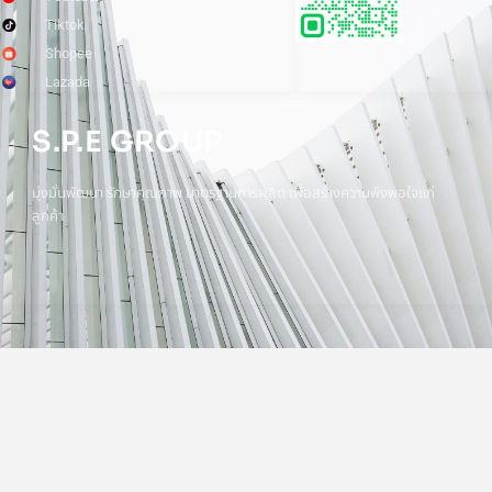
Tiktok
Shopee
Lazada
S.P.E GROUP
มุ่งมั่นพัฒนา รักษาคุณภาพ มาตรฐานการผลิต เพื่อสร้างความพึงพอใจแก่
ลูกค้า