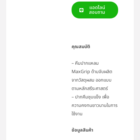
แอดไลน์
สอบถาม
คุณสมบัติ
– คีมปากแหลม
MaxGrip ด้ามจับผลิต
จากวัสดุผสม ออกแบบ
ตามหลักสรีระศาสตร์
– ปากคีมชุบแข็ง เพื่อ
ความคงทนยาวนานในการ
ใช้งาน
ข้อมูลสินค้า