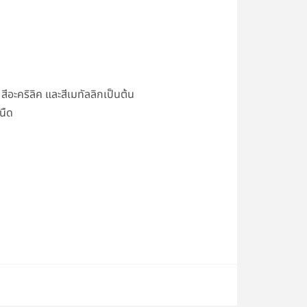
สีอะคริลิค และสีเมทัลลิกเป็นต้น
นืด