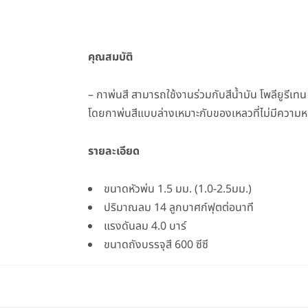
คุณสมบัติ
– กาพ่นสี สามารถใช้งานร่วมกับสีน้ำมัน โพลียูรีเทน 
โดยกาพ่นสีแบบล่างเหมาะกับของเหลวที่ไม่มีความห
รายละเอียด
ขนาดหัวพ่น 1.5 มม. (1.0-2.5มม.)
ปริมาณลม 14 ลูกบาศก์ฟุตต่อนาที
แรงดันลม 4.0 บาร์
ขนาดถังบรรจุสี 600 ซีซี