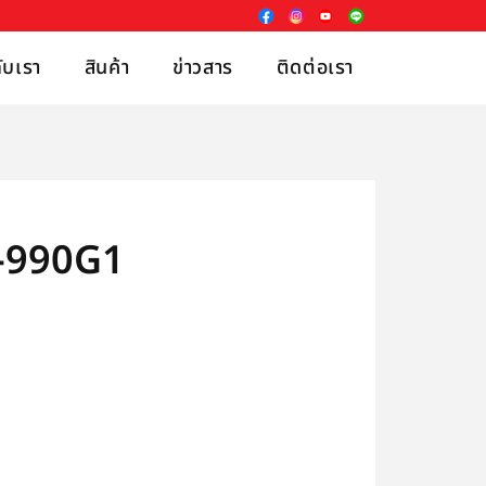
กับเรา
สินค้า
ข่าวสาร
ติดต่อเรา
 L-990G1