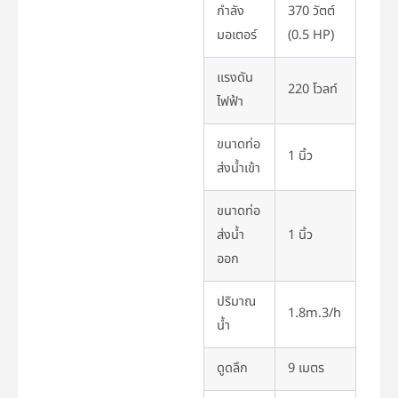
กำลัง
370 วัตต์
มอเตอร์
(0.5 HP)
แรงดัน
220 โวลท์
ไฟฟ้า
ขนาดท่อ
1 นิ้ว
ส่งน้ำเข้า
ขนาดท่อ
ส่งน้ำ
1 นิ้ว
ออก
ปริมาณ
1.8m.3/h
น้ำ
ดูดลึก
9 เมตร