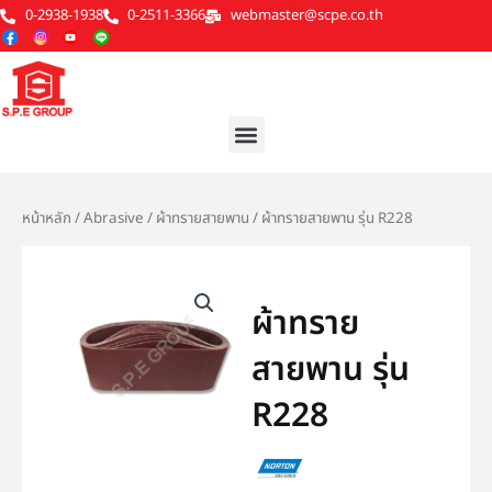
Skip
0-2938-1938
0-2511-3366
webmaster@scpe.co.th
to
content
Menu
หน้าหลัก
/
Abrasive
/
ผ้าทรายสายพาน
/ ผ้าทรายสายพาน รุ่น R228
ผ้าทราย
สายพาน รุ่น
R228