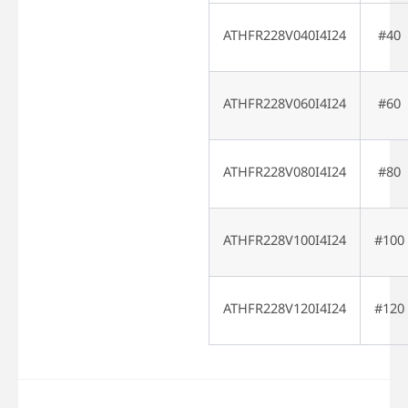
ATHFR228V040I4I24
#40
ATHFR228V060I4I24
#60
ATHFR228V080I4I24
#80
ATHFR228V100I4I24
#100
ATHFR228V120I4I24
#120