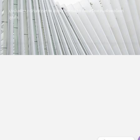
มุ่งมั่นพัฒนา รักษาคุณภาพ มาตรฐานการผลิต เพื่อสร้างความพึงพอใจแก่
ลูกค้า