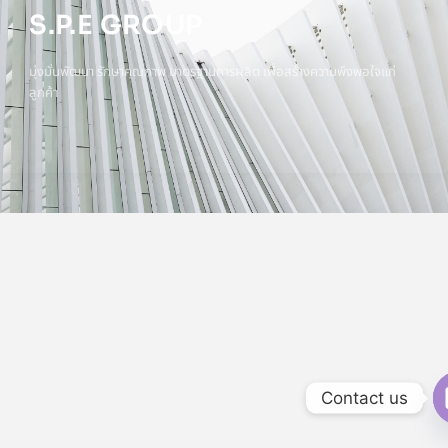
S.P.E GROUP
มุ่งมั่นพัฒนา รักษาคุณภาพ มาตรฐานการผลิต เพื่อสร้างความพึงพอใจแก่
ลูกค้า
Contact us