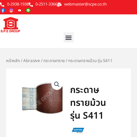
Skip
0-2938-1938
0-2511-3366
webmaster@scpe.co.th
to
content
Menu
หน้าหลัก
/
Abrasive
/
กระดาษทราย
/ กระดาษทรายม้วน รุ่น S411
กระดาษ
ทรายม้วน
รุ่น S411