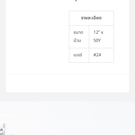
รายละเอียด
ขนาด
12″ x
ม้วน
50Y
เบอร์
#24
ADDRESS
เลขที่ 1 ซอยลาดพร้าว 24 แขวงจอมพล เขตจตุจักร กรุงเทพมหานคร 10900
0-2938-1938, 0-2511-3366