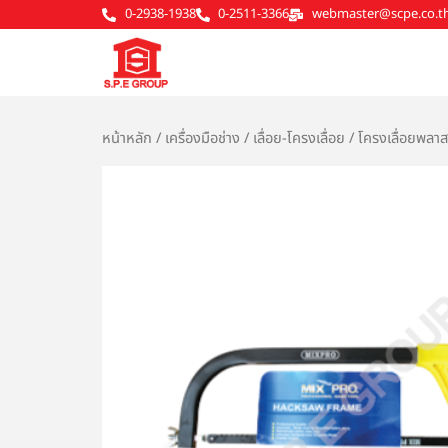
Skip
0-2938-1938
0-2511-3366
webmaster@scpe.co.t
to
content
หน้าหลัก
/
เครื่องมือช่าง
/
เลื่อย-โครงเลื่อย
/ โครงเลื่อยพลาส