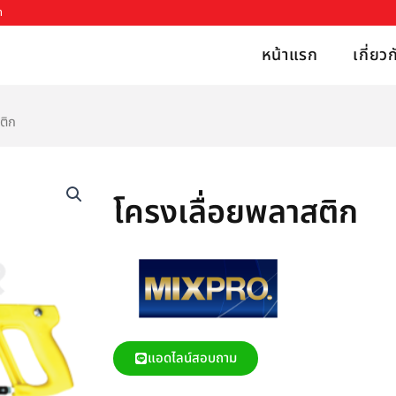
h
หน้าแรก
เกี่ยว
ติก
โครงเลื่อยพลาสติก
แอดไลน์สอบถาม