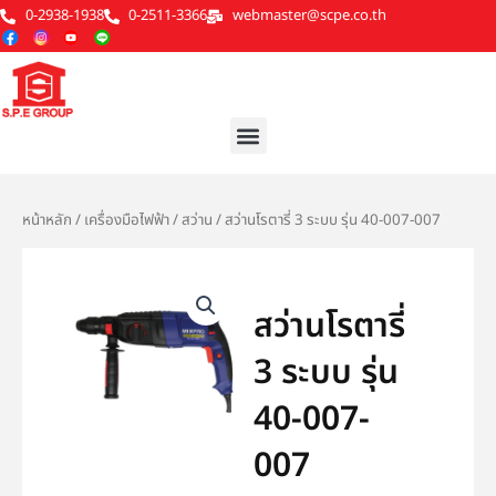
Skip
0-2938-1938
0-2511-3366
webmaster@scpe.co.th
to
content
Menu
หน้าหลัก
/
เครื่องมือไฟฟ้า
/
สว่าน
/ สว่านโรตารี่ 3 ระบบ รุ่น 40-007-007
สว่านโรตารี่
3 ระบบ รุ่น
40-007-
007