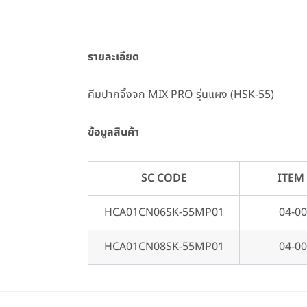
รายละเอียด
คีมปากจิ้งจก MIX PRO รุ่นแผง (HSK-55)
ข้อมูลสินค้า
SC CODE
ITEM
HCA01CN06SK-55MP01
04-00
HCA01CN08SK-55MP01
04-00