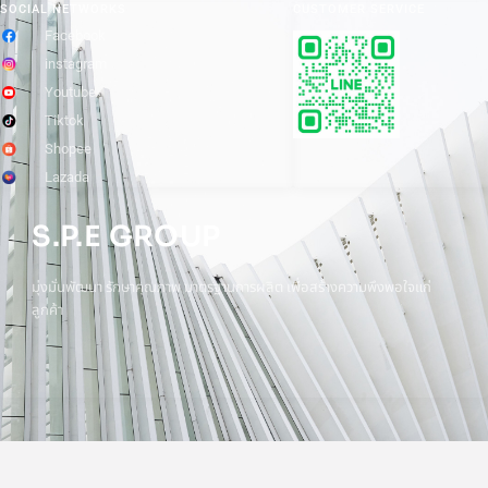
SOCIAL NETWORKS
CUSTOMER SERVICE
Facebook
instagram
Youtube
Tiktok
Shopee
Lazada
S.P.E GROUP
มุ่งมั่นพัฒนา รักษาคุณภาพ มาตรฐานการผลิต เพื่อสร้างความพึงพอใจแก่
ลูกค้า