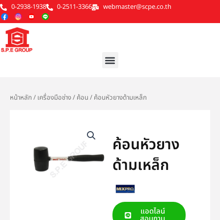
Skip
0-2938-1938
0-2511-3366
webmaster@scpe.co.th
to
content
Menu
หน้าหลัก
/
เครื่องมือช่าง
/
ค้อน
/ ค้อนหัวยางด้ามเหล็ก
ค้อนหัวยาง
ด้ามเหล็ก
แอดไลน์
สอบถาม