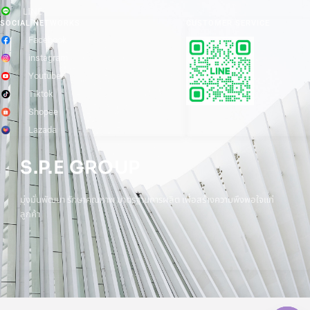
LINE
SOCIAL NETWORKS
CUSTOMER SERVICE
Facebook
instagram
Youtube
Tiktok
Shopee
Lazada
S.P.E GROUP
มุ่งมั่นพัฒนา รักษาคุณภาพ มาตรฐานการผลิต เพื่อสร้างความพึงพอใจแก่
ลูกค้า