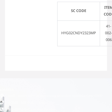
ITE
SC CODE
COD
41-
HYG02CNDY2323MP
002
006
ADDRESS
เลขที่ 1 ซอยลาดพร้าว 24 แขวงจอมพล เขตจตุจักร กรุงเทพมหานคร 10900
0-2938-1938, 0-2511-3366
065-8899840 (Customer Service)