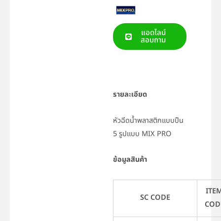
แอดไลน์
สอบถาม
รายละเอียด
หัวฉีดน้ำพลาสติกแบบปืน
5 รูปแบบ MIX PRO
ข้อมูลสินค้า
ITE
SC CODE
COD