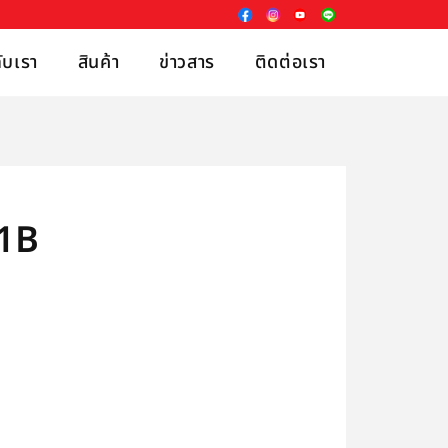
กับเรา
สินค้า
ข่าวสาร
ติดต่อเรา
01B