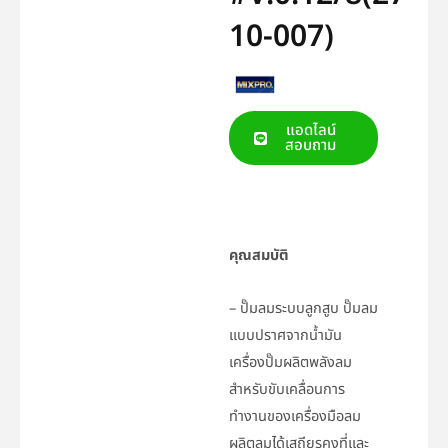
10-007)
แอดไลน์
สอบถาม
คุณสมบัติ
– ปั๊มลมระบบลูกสูบ ปั๊มลม
แบบปราศจากน้ำมัน
เครื่องปั๊มผลิตพลังลม
สำหรับขับเคลื่อนการ
ทำงานของเครื่องมือลม
ผลิตลมได้เสถียรคงที่และ