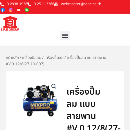
Skip
0-2938-1938
0-2511-3366
webmaster@scpe.co.th
to
content
Menu
หน้าหลัก
/
เครื่องมือลม
/
เครื่องปั้มลม
/ เครื่องปั๊มลม แบบสายพาน
#V.0.12/8(27-10-007)
เครื่องปั๊ม
ลม แบบ
สายพาน
#V.0.12/8(27-