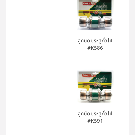
ลูกบิดประตูทั่วไป
#K586
ลูกบิดประตูทั่วไป
#K591