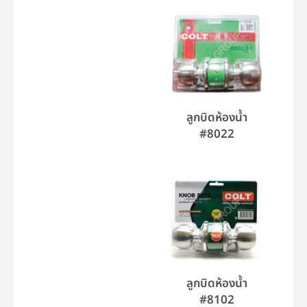
ลูกบิดห้องน้ำ
#8022
ลูกบิดห้องน้ำ
#8102