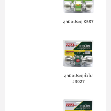
ลูกบิดประตู K587
ลูกบิดประตูทั่วไป
#3027