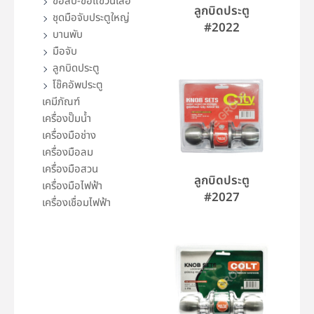
ขอสับ-ขอแขวนเสื้อ
ลูกบิดประตู
ชุดมือจับประตูใหญ่
#2022
บานพับ
มือจับ
ลูกบิดประตู
โช๊คอัพประตู
เคมีภัณฑ์
เครื่องปั๊มน้ำ
เครื่องมือช่าง
เครื่องมือลม
เครื่องมือสวน
ลูกบิดประตู
เครื่องมือไฟฟ้า
#2027
เครื่องเชื่อมไฟฟ้า