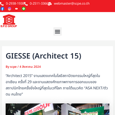
Skip
Post
0-2938-1938
0-2511-3366
webmaster@scpe.co.th
to
navigation
content
Menu
GIESSE (Architect 15)
By
scpe
/
4 สิงหาคม 2024
“Architect 2015” งานแสดงเทคโนโลยีสถาปัตยกรรมใหญ่ที่สุดใน
อาเซียน ครั้งที่ 29 และงานแสดงศักยภาพทางการออกแบบของ
สถาปนิกไทยครั้งยิ่งใหญ่ที่สุดในเวทีโลก ภายใต้แนวคิด “ASA NEXT/ตัว
ตน คนไทย”